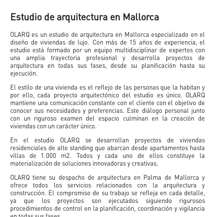
Estudio de arquitectura en Mallorca
OLARQ es un estudio de arquitectura en Mallorca especializado en el
diseño de viviendas de lujo. Con más de 15 años de experiencia, el
estudio está formado por un equipo multidisciplinar de expertos con
una amplia trayectoria profesional y desarrolla proyectos de
arquitectura en todas sus fases, desde su planificación hasta su
ejecución.
El estilo de una vivienda es el reflejo de las personas que la habitan y
por ello, cada proyecto arquitectónico del estudio es único. OLARQ
mantiene una comunicación constante con el cliente con el objetivo de
conocer sus necesidades y preferencias. Este diálogo personal junto
con un riguroso examen del espacio culminan en la creación de
viviendas con un carácter único.
En el estudio OLARQ se desarrollan proyectos de viviendas
residenciales de alto standing que abarcan desde apartamentos hasta
villas de 1.000 m2. Todos y cada uno de ellos constituye la
materialización de soluciones innovadoras y creativas.
OLARQ tiene su despacho de arquitectura en Palma de Mallorca y
ofrece todos los servicios relacionados con la arquitectura y
construcción. El compromiso de su trabajo se refleja en cada detalle,
ya que los proyectos son ejecutados siguiendo rigurosos
procedimientos de control en la planificación, coordinación y vigilancia
en todas sus fases.