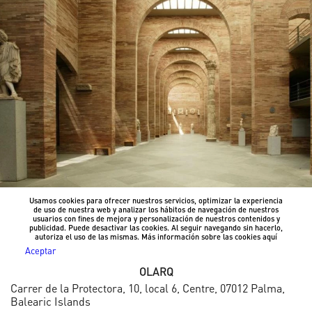
Usamos cookies para ofrecer nuestros servicios, optimizar la experiencia
de uso de nuestra web y analizar los hábitos de navegación de nuestros
usuarios con fines de mejora y personalización de nuestros contenidos y
publicidad. Puede desactivar las cookies. Al seguir navegando sin hacerlo,
autoriza el uso de las mismas. Más información sobre las cookies
aquí
Aceptar
OLARQ
Carrer de la Protectora, 10, local 6, Centre, 07012 Palma,
Balearic Islands